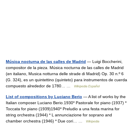
Música nocturna de las calles de Madrid
— Luigi Boccherini,
compositor de la pieza. Música nocturna de las calles de Madrid
(en italiano, Musica notturna delle strade di Madrid) Op. 30 n.º 6
(G. 324), es un quintettino (quinteto) para instrumentos de cuerda
compuesto alrededor de 1780… …
Wikipedia Español
List of compositions by Luciano Berio
— A list of works by the
Italian composer Luciano Berio.1930* Pastorale for piano (1937) *
Toccata for piano (1939)1940* Preludio a una festa marina for
string orchestra (1944) * L annunciazione for soprano and
chamber orchestra (1946) * Due cori… …
Wikipedia